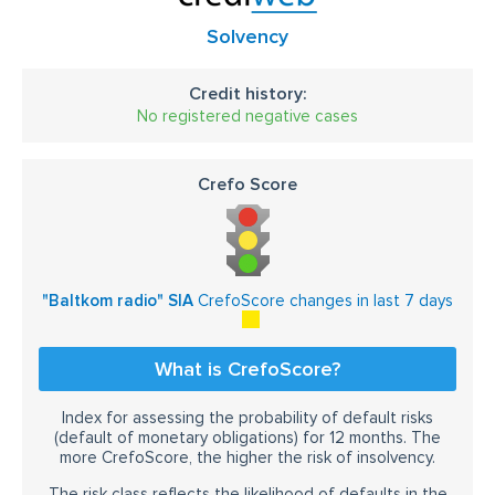
Solvency
Credit history:
No registered negative cases
Crefo Score
"Baltkom radio" SIA
CrefoScore changes in last 7 days
What is CrefoScore?
Index for assessing the probability of default risks
(default of monetary obligations) for 12 months. The
more CrefoScore, the higher the risk of insolvency.
The risk class reflects the likelihood of defaults in the