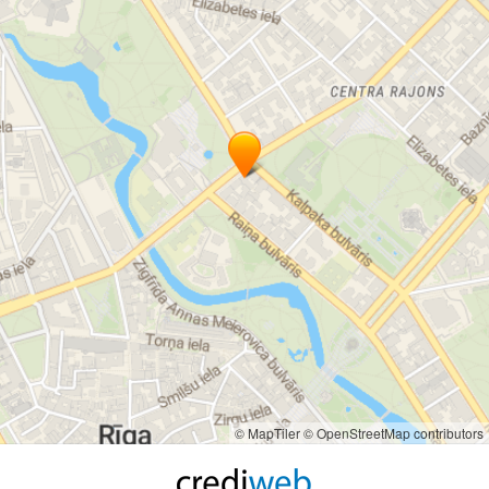
© MapTiler
© OpenStreetMap contributors