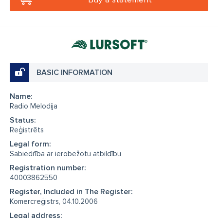
BASIC INFORMATION
Name:
Radio Melodija
Status:
Reģistrēts
Legal form:
Sabiedrība ar ierobežotu atbildību
Registration number:
40003862550
Register, Included in The Register:
Komercreģistrs, 04.10.2006
Legal address: