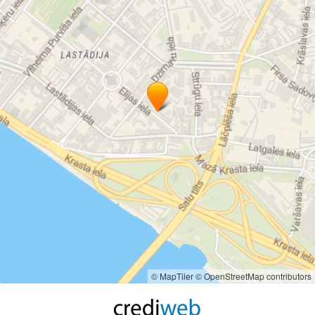
© MapTiler
© OpenStreetMap contributors