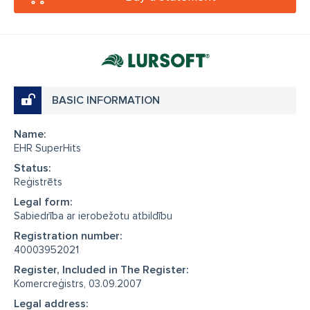
BASIC INFORMATION
Name:
EHR SuperHits
Status:
Reģistrēts
Legal form:
Sabiedrība ar ierobežotu atbildību
Registration number:
40003952021
Register, Included in The Register:
Komercreģistrs, 03.09.2007
Legal address: