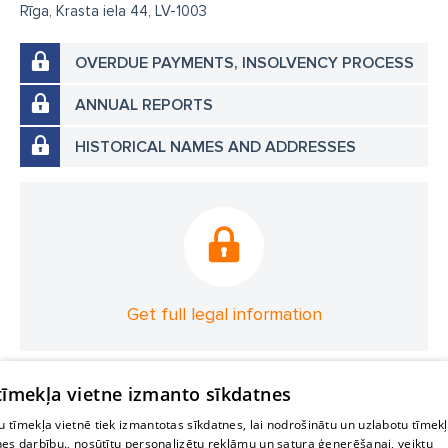
Rīga, Krasta iela 44, LV-1003
OVERDUE PAYMENTS, INSOLVENCY PROCESS
ANNUAL REPORTS
HISTORICAL NAMES AND ADDRESSES
Get full legal information
 tīmekļa vietne izmanto sīkdatnes
 tīmekļa vietnē tiek izmantotas sīkdatnes, lai nodrošinātu un uzlabotu tīmek
nes darbību., nosūtītu personalizētu reklāmu un satura ģenerēšanai, veiktu