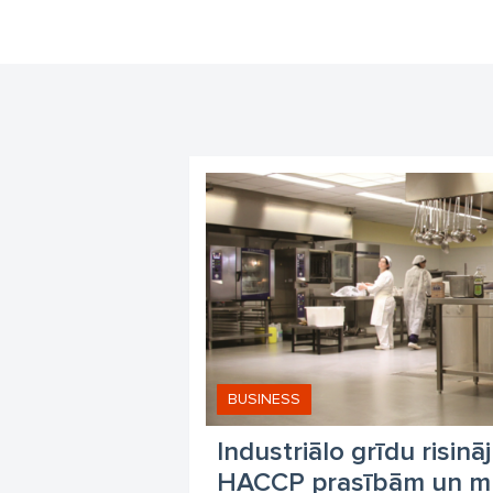
BUSINESS
Industriālo grīdu risinā
HACCP prasībām un m