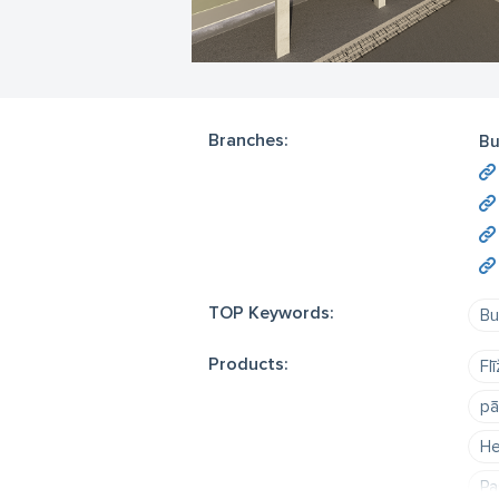
Branches:
Bu
TOP Keywords:
Bu
Products:
Fl
pā
He
Pa