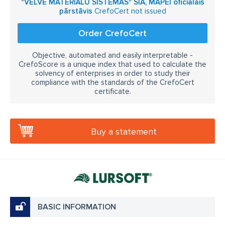
"VELVE MATERIĀLU SISTĒMAS" SIA, MAPEI oficiālais
pārstāvis
CrefoCert not issued
Order CrefoCert
Objective, automated and easily interpretable -
CrefoScore is a unique index that used to calculate the
solvency of enterprises in order to study their
compliance with the standards of the CrefoCert
certificate.
Buy a statement
BASIC INFORMATION