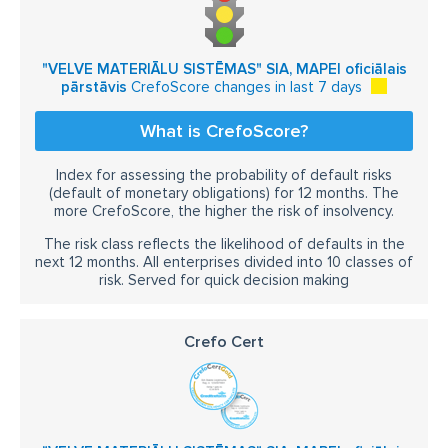
"VELVE MATERIĀLU SISTĒMAS" SIA, MAPEI oficiālais
pārstāvis
CrefoScore changes in last 7 days
What is CrefoScore?
Index for assessing the probability of default risks
(default of monetary obligations) for 12 months. The
more CrefoScore, the higher the risk of insolvency.
The risk class reflects the likelihood of defaults in the
next 12 months. All enterprises divided into 10 classes of
risk. Served for quick decision making
Crefo Cert