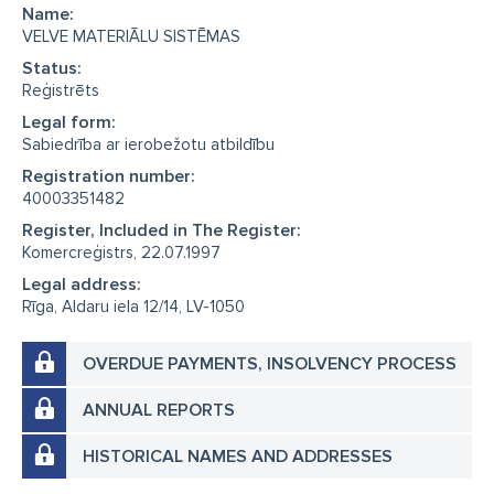
Name:
VELVE MATERIĀLU SISTĒMAS
Status:
Reģistrēts
Legal form:
Sabiedrība ar ierobežotu atbildību
Registration number:
40003351482
Register, Included in The Register:
Komercreģistrs, 22.07.1997
Legal address:
Rīga, Aldaru iela 12/14, LV-1050
OVERDUE PAYMENTS, INSOLVENCY PROCESS
ANNUAL REPORTS
HISTORICAL NAMES AND ADDRESSES