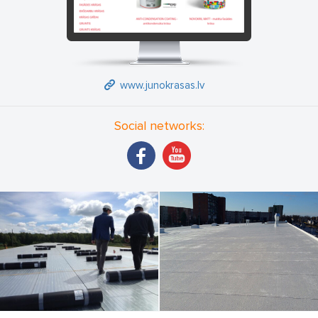
www.junokrasas.lv
Social networks: