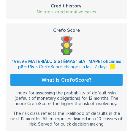
Credit history:
No registered negative cases
Crefo Score
"VELVE MATERIĀLU SISTĒMAS" SIA , MAPEI oficiālais
pārstāvis
CrefoScore changes in last 7 days
What is CrefoScore?
Index for assessing the probability of default risks
(default of monetary obligations) for 12 months. The
more CrefoScore, the higher the risk of insolvency.
The risk class reflects the likelihood of defaults in the
next 12 months. All enterprises divided into 10 classes of
risk. Served for quick decision making