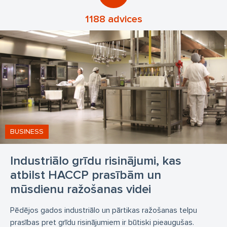
1188 advices
BUSINESS
Industriālo grīdu risinājumi, kas
atbilst HACCP prasībām un
mūsdienu ražošanas videi
Pēdējos gados industriālo un pārtikas ražošanas telpu
prasības pret grīdu risinājumiem ir būtiski pieaugušas.