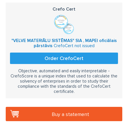
Crefo Cert
"VELVE MATERIĀLU SISTĒMAS" SIA , MAPEI oficiālais
pārstāvis
CrefoCert not issued
Order CrefoCert
Objective, automated and easily interpretable -
CrefoScore is a unique index that used to calculate the
solvency of enterprises in order to study their
compliance with the standards of the CrefoCert
certificate.
Buy a statement