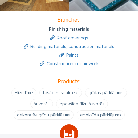
Branches:
Finishing materials
Roof coverings
Building materials, construction materials
Paints
Construction, repair work
Products:
Flīžu līme
fasādes špaktele
grīdas pārklājums
šuvotāji
epoksīda flīžu šuvotāji
dekoratīvi grīdu pārklājumi
epoksīda pārklājums