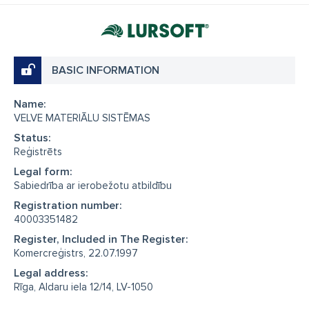
BASIC INFORMATION
Name:
VELVE MATERIĀLU SISTĒMAS
Status:
Reģistrēts
Legal form:
Sabiedrība ar ierobežotu atbildību
Registration number:
40003351482
Register, Included in The Register:
Komercreģistrs, 22.07.1997
Legal address:
Rīga, Aldaru iela 12/14, LV-1050