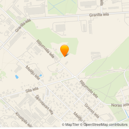
© MapTiler
© OpenStreetMap contributors