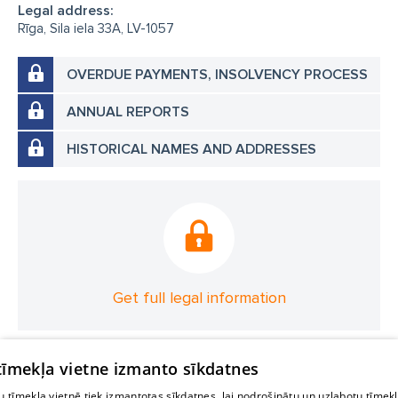
Legal address:
Rīga, Sila iela 33A, LV-1057
OVERDUE PAYMENTS, INSOLVENCY PROCESS
ANNUAL REPORTS
HISTORICAL NAMES AND ADDRESSES
Get full legal information
 tīmekļa vietne izmanto sīkdatnes
 tīmekļa vietnē tiek izmantotas sīkdatnes, lai nodrošinātu un uzlabotu tīmek