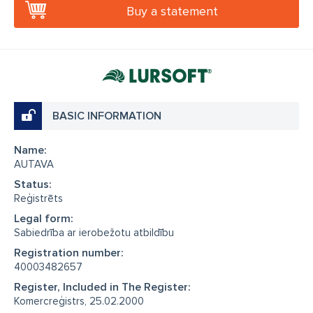
Buy a statement
BASIC INFORMATION
Name:
AUTAVA
Status:
Reģistrēts
Legal form:
Sabiedrība ar ierobežotu atbildību
Registration number:
40003482657
Register, Included in The Register:
Komercreģistrs, 25.02.2000