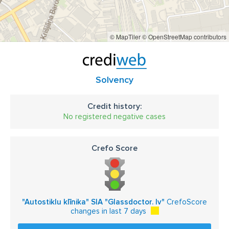
© MapTiler
© OpenStreetMap contributors
Solvency
Credit history:
No registered negative cases
Crefo Score
"Autostiklu klīnika" SIA "Glassdoctor. lv"
CrefoScore
changes in last 7 days