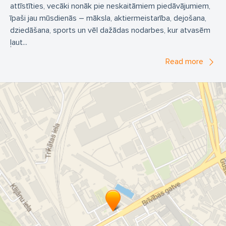
attīstīties, vecāki nonāk pie neskaitāmiem piedāvājumiem,
īpaši jau mūsdienās – māksla, aktiermeistarība, dejošana,
dziedāšana, sports un vēl dažādas nodarbes, kur atvasēm
ļaut...
Read more