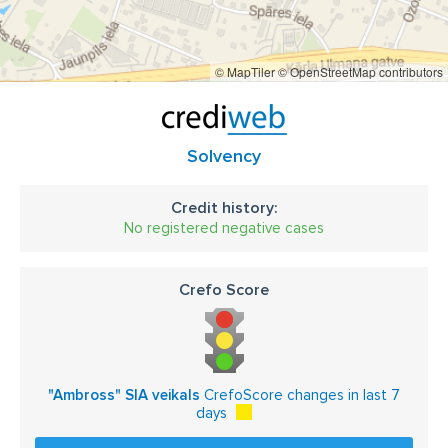
© MapTiler
© OpenStreetMap contributors
Solvency
Credit history:
No registered negative cases
Crefo Score
"Ambross" SIA veikals
CrefoScore changes in last 7
days