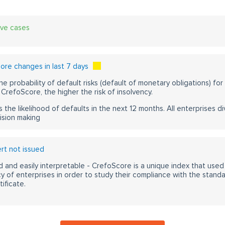
ive cases
re changes in last 7 days
he probability of default risks (default of monetary obligations) for
CrefoScore, the higher the risk of insolvency.
s the likelihood of defaults in the next 12 months. All enterprises div
ision making
t not issued
 and easily interpretable - CrefoScore is a unique index that used
y of enterprises in order to study their compliance with the stand
ificate.