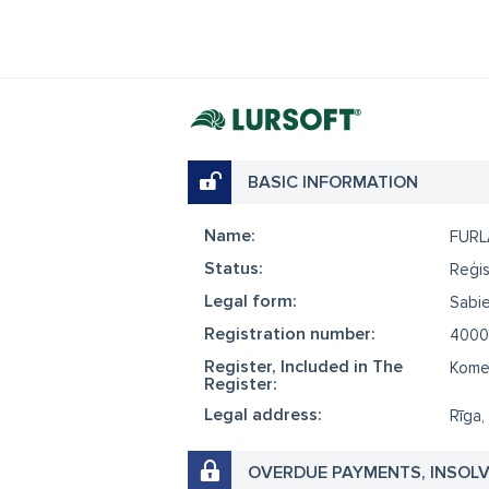
BASIC INFORMATION
Name:
FURL
Status:
Reģis
Legal form:
Sabie
Registration number:
4000
Register, Included in The
Komer
Register:
Legal address:
Rīga,
OVERDUE PAYMENTS, INSOL