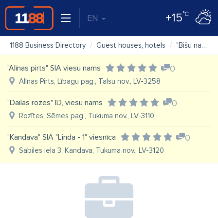
°C
+15
EN
1188 Business Directory
Guest houses, hotels
"Bišu namiņš" viesu nams
"Alīnas pirts" SIA viesu nams
0
Alīnas Pirts, Lībagu pag., Talsu nov., LV-3258
"Dailas rozes" ID, viesu nams
0
Rozītes, Sēmes pag., Tukuma nov., LV-3110
"Kandava" SIA "Linda - 1" viesnīca
0
Sabiles iela 3, Kandava, Tukuma nov., LV-3120