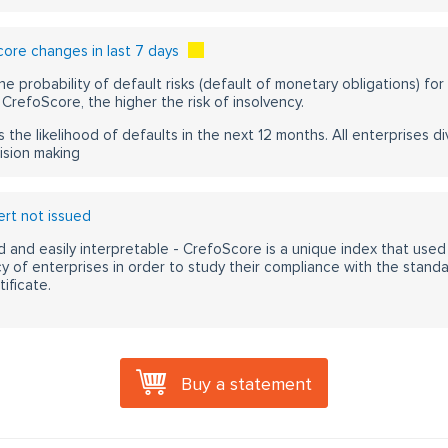
ore changes in last 7 days
he probability of default risks (default of monetary obligations) for
CrefoScore, the higher the risk of insolvency.
s the likelihood of defaults in the next 12 months. All enterprises div
ision making
rt not issued
 and easily interpretable - CrefoScore is a unique index that used
y of enterprises in order to study their compliance with the stand
ificate.
Buy a statement