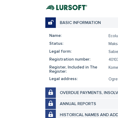
BASIC INFORMATION
Name:
Ecolu
Status:
Maks
Legal form:
Sabie
Registration number:
4010
Register, Included in The
Komer
Register:
Legal address:
Ogres
OVERDUE PAYMENTS, INSOL
ANNUAL REPORTS
HISTORICAL NAMES AND AD