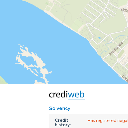
Solvency
Credit
Has registered nega
history: