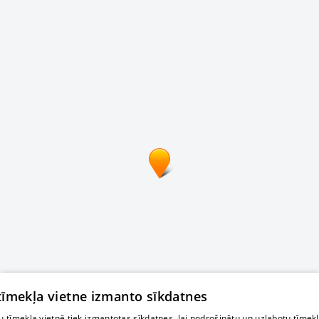
 tīmekļa vietne izmanto sīkdatnes
 tīmekļa vietnē tiek izmantotas sīkdatnes, lai nodrošinātu un uzlabotu tīmek