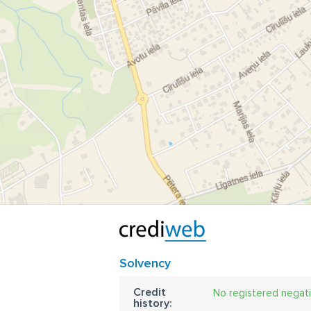
Solvency
Credit
No registered negat
history: