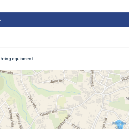
s
ghting equipment