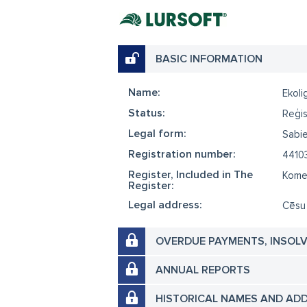
BASIC INFORMATION
Name:
Ekoli
Status:
Reģis
Legal form:
Sabie
Registration number:
4410
Register, Included in The
Komer
Register:
Legal address:
Cēsu 
OVERDUE PAYMENTS, INSOL
ANNUAL REPORTS
HISTORICAL NAMES AND AD