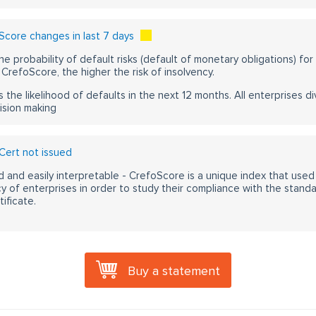
core changes in last 7 days
he probability of default risks (default of monetary obligations) for
CrefoScore, the higher the risk of insolvency.
s the likelihood of defaults in the next 12 months. All enterprises div
ision making
ert not issued
 and easily interpretable - CrefoScore is a unique index that used
y of enterprises in order to study their compliance with the stand
ificate.
Buy a statement