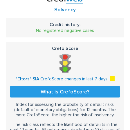
Solvency
Credit history:
No registered negative cases
Crefo Score
"Eltors" SIA
CrefoScore changes in last 7 days
What is CrefoScore?
Index for assessing the probability of default risks
(default of monetary obligations) for 12 months. The
more CrefoScore, the higher the risk of insolvency.
The risk class reflects the likelihood of defaults in the
next 12 months. All enterprises divided into 10 classes of