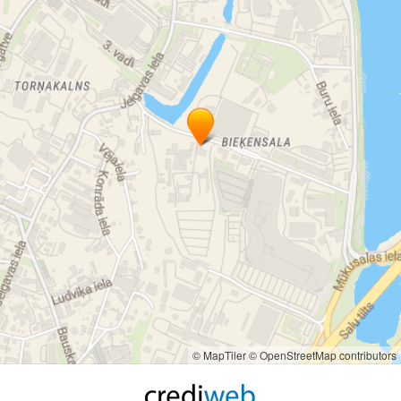
© MapTiler
© OpenStreetMap contributors