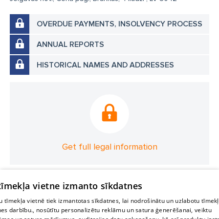
OVERDUE PAYMENTS, INSOLVENCY PROCESS
ANNUAL REPORTS
HISTORICAL NAMES AND ADDRESSES
Get full legal information
 tīmekļa vietne izmanto sīkdatnes
 tīmekļa vietnē tiek izmantotas sīkdatnes, lai nodrošinātu un uzlabotu tīmek
nes darbību., nosūtītu personalizētu reklāmu un satura ģenerēšanai, veiktu