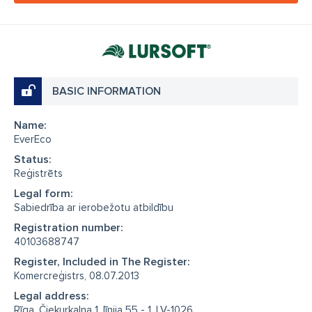
BASIC INFORMATION
Name:
EverEco
Status:
Reģistrēts
Legal form:
Sabiedrība ar ierobežotu atbildību
Registration number:
40103688747
Register, Included in The Register:
Komercreģistrs, 08.07.2013
Legal address:
Rīga, Čiekurkalna 1. līnija 55 - 1, LV-1026