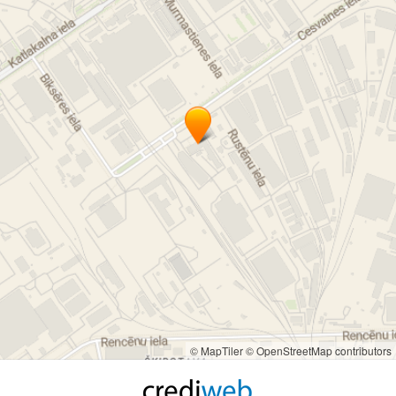
© MapTiler
© OpenStreetMap contributors