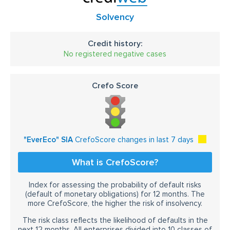
Solvency
Credit history:
No registered negative cases
Crefo Score
"EverEco" SIA
CrefoScore changes in last 7 days
What is CrefoScore?
Index for assessing the probability of default risks
(default of monetary obligations) for 12 months. The
more CrefoScore, the higher the risk of insolvency.
The risk class reflects the likelihood of defaults in the
next 12 months. All enterprises divided into 10 classes of