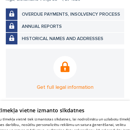
OVERDUE PAYMENTS, INSOLVENCY PROCESS
ANNUAL REPORTS
HISTORICAL NAMES AND ADDRESSES
Get full legal information
 tīmekļa vietne izmanto sīkdatnes
 tīmekļa vietnē tiek izmantotas sīkdatnes, lai nodrošinātu un uzlabotu tīmek
nes darbību., nosūtītu personalizētu reklāmu un satura ģenerēšanai, veiktu