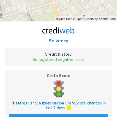
© MapTiler
© OpenStreetMap contributors
Solvency
Credit history:
No registered negative cases
Crefo Score
"Pētergailis" SIA izdevniecība
CrefoScore changes in
last 7 days