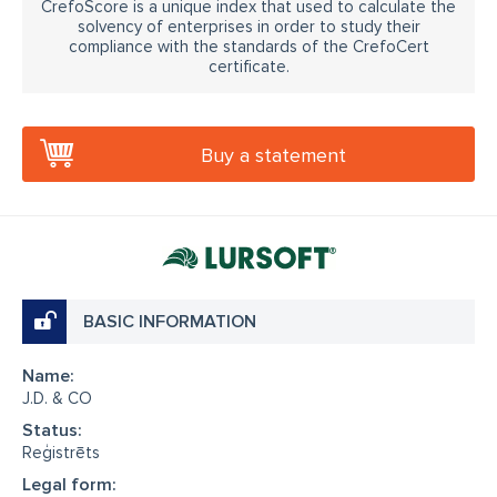
CrefoScore is a unique index that used to calculate the
solvency of enterprises in order to study their
compliance with the standards of the CrefoCert
certificate.
Buy a statement
BASIC INFORMATION
Name:
J.D. & CO
Status:
Reģistrēts
Legal form: