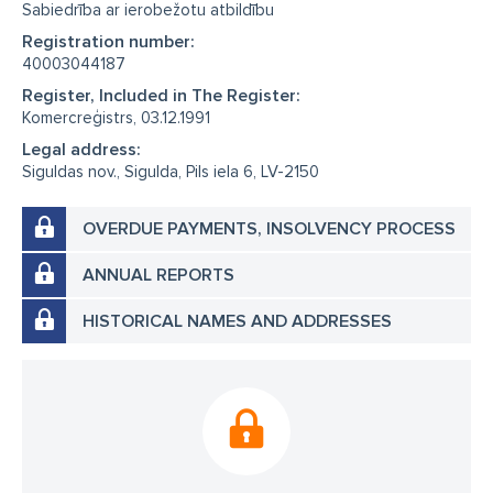
Sabiedrība ar ierobežotu atbildību
Registration number:
40003044187
Register, Included in The Register:
Komercreģistrs, 03.12.1991
Legal address:
Siguldas nov., Sigulda, Pils iela 6, LV-2150
OVERDUE PAYMENTS, INSOLVENCY PROCESS
ANNUAL REPORTS
HISTORICAL NAMES AND ADDRESSES