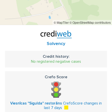
© MapTiler
© OpenStreetMap contributors
Solvency
Credit history:
No registered negative cases
Crefo Score
Viesnīcas ''Sigulda'' restorāns
CrefoScore changes in
last 7 days