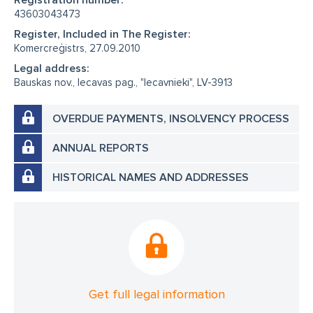
Registration number:
43603043473
Register, Included in The Register:
Komercreģistrs, 27.09.2010
Legal address:
Bauskas nov., Iecavas pag., "Iecavnieki", LV-3913
OVERDUE PAYMENTS, INSOLVENCY PROCESS
ANNUAL REPORTS
HISTORICAL NAMES AND ADDRESSES
Get full legal information