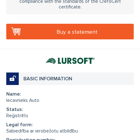
compliance with the standards of the CrefoCert
certificate.
Buy a statement
BASIC INFORMATION
Name:
Iecavnieks Auto
Status:
Reģistrēts
Legal form:
Sabiedrība ar ierobežotu atbildību