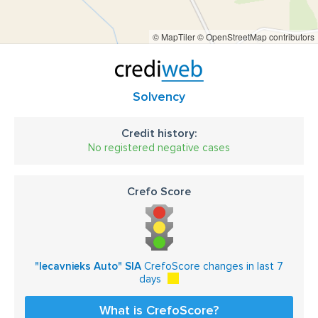
© MapTiler
© OpenStreetMap contributors
Solvency
Credit history:
No registered negative cases
Crefo Score
"Iecavnieks Auto" SIA
CrefoScore changes in last 7
days
What is CrefoScore?