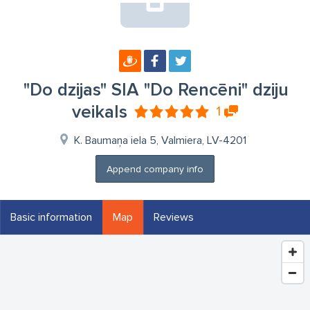
"Do dzijas" SIA "Do Rencēni" dziju
veikals
1
K. Baumaņa iela 5, Valmiera, LV-4201
Append company info
Basic information
Map
Reviews