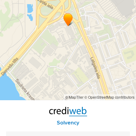
© MapTiler
© OpenStreetMap contributors
Solvency