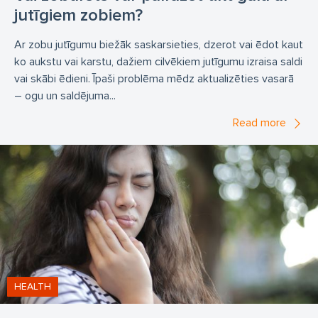
jutīgiem zobiem?
Ar zobu jutīgumu biežāk saskarsieties, dzerot vai ēdot kaut
ko aukstu vai karstu, dažiem cilvēkiem jutīgumu izraisa saldi
vai skābi ēdieni. Īpaši problēma mēdz aktualizēties vasarā
– ogu un saldējuma...
Read more
HEALTH