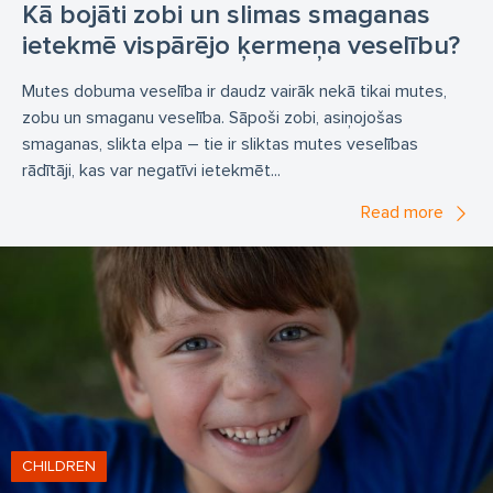
Kā bojāti zobi un slimas smaganas
ietekmē vispārējo ķermeņa veselību?
Mutes dobuma veselība ir daudz vairāk nekā tikai mutes,
zobu un smaganu veselība. Sāpoši zobi, asiņojošas
smaganas, slikta elpa – tie ir sliktas mutes veselības
rādītāji, kas var negatīvi ietekmēt...
Read more
CHILDREN