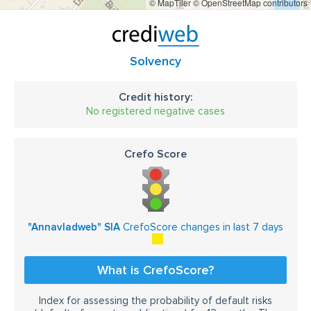
© MapTiler
© OpenStreetMap contributors
Solvency
Credit history:
No registered negative cases
Crefo Score
"Annavladweb" SIA
CrefoScore changes in last 7 days
What is CrefoScore?
Index for assessing the probability of default risks