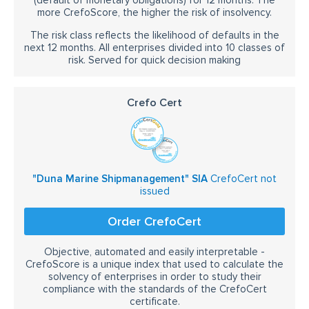
(default of monetary obligations) for 12 months. The
more CrefoScore, the higher the risk of insolvency.
The risk class reflects the likelihood of defaults in the
next 12 months. All enterprises divided into 10 classes of
risk. Served for quick decision making
Crefo Cert
"Duna Marine Shipmanagement" SIA
CrefoCert not
issued
Order CrefoCert
Objective, automated and easily interpretable -
CrefoScore is a unique index that used to calculate the
solvency of enterprises in order to study their
compliance with the standards of the CrefoCert
certificate.