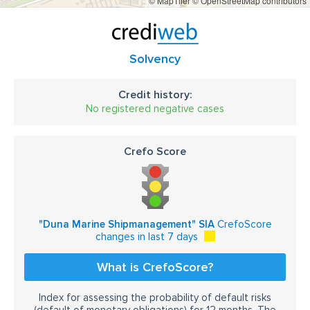
© MapTiler
© OpenStreetMap contributors
Solvency
Credit history:
No registered negative cases
Crefo Score
"Duna Marine Shipmanagement" SIA
CrefoScore
changes in last 7 days
What is CrefoScore?
Index for assessing the probability of default risks