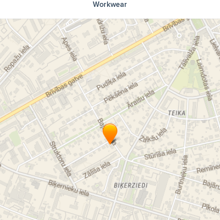
Workwear