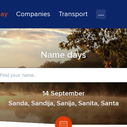
lay
Companies
Transport
Name days
14 September
Sanda, Sandija, Sanija, Sanita, Santa