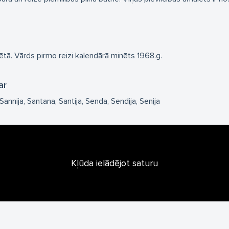
vētā. Vārds pirmo reizi kalendārā minēts 1968.g.
ar
Sannija
Santana
Santija
Senda
Sendija
Senija
Kļūda ielādējot saturu