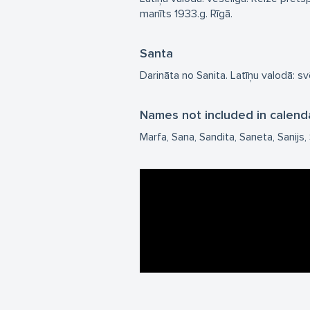
manīts 1933.g. Rīgā.
Santa
Darināta no Sanita. Latīņu valodā: s
Names not included in calend
Marfa
Sana
Sandita
Saneta
Sanijs