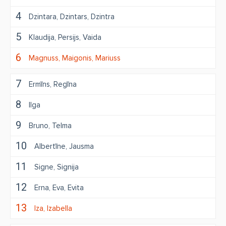
4
Dzintara
Dzintars
Dzintra
5
Klaudija
Persijs
Vaida
6
Magnuss
Maigonis
Mariuss
7
Ermīns
Regīna
8
Ilga
9
Bruno
Telma
10
Albertīne
Jausma
11
Signe
Signija
12
Erna
Eva
Evita
13
Iza
Izabella