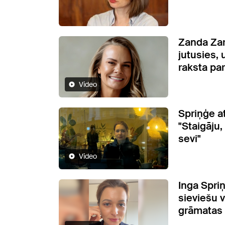
Zanda Zar
jutusies, 
raksta pa
Video
Spriņģe at
"Staigāju,
sevi"
Video
Inga Spri
sieviešu v
grāmatas 