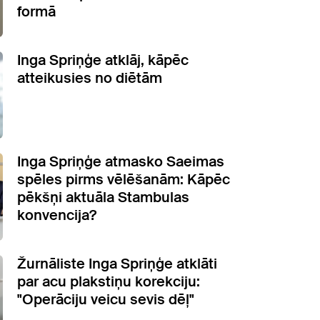
formā
Inga Spriņģe atklāj, kāpēc
atteikusies no diētām
Inga Spriņģe atmasko Saeimas
spēles pirms vēlēšanām: Kāpēc
pēkšņi aktuāla Stambulas
konvencija?
Žurnāliste Inga Spriņģe atklāti
par acu plakstiņu korekciju:
"Operāciju veicu sevis dēļ"