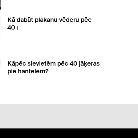
Kā dabūt plakanu vēderu pēc
40+
Kāpēc sievietēm pēc 40 jāķeras
pie hantelēm?