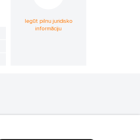
Iegūt pilnu juridisko
informāciju