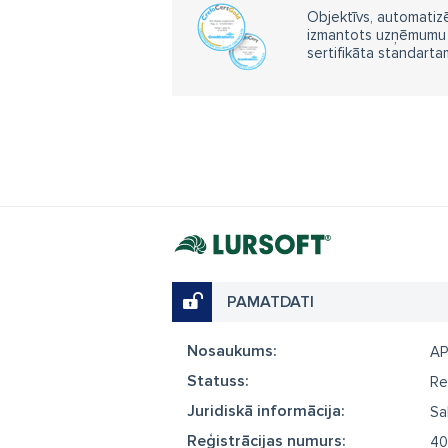
Objektīvs, automatizē
izmantots uzņēmumu m
sertifikāta standarta
PAMATDATI
Nosaukums:
AP
Statuss:
Re
Juridiskā informācija:
Sa
Reģistrācijas numurs:
40