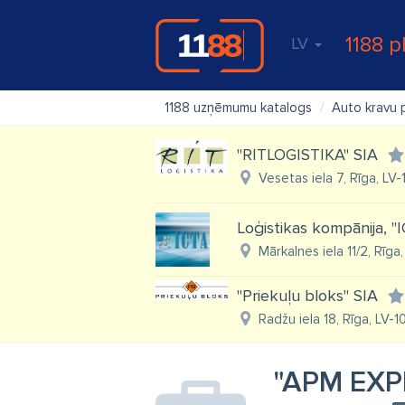
1188 p
LV
1188 uzņēmumu katalogs
Auto kravu 
"RITLOGISTIKA" SIA
Vesetas iela 7, Rīga, LV-
Loģistikas kompānija, "
Mārkalnes iela 11/2, Rīga
"Priekuļu bloks" SIA
Radžu iela 18, Rīga, LV-
"APM EXP