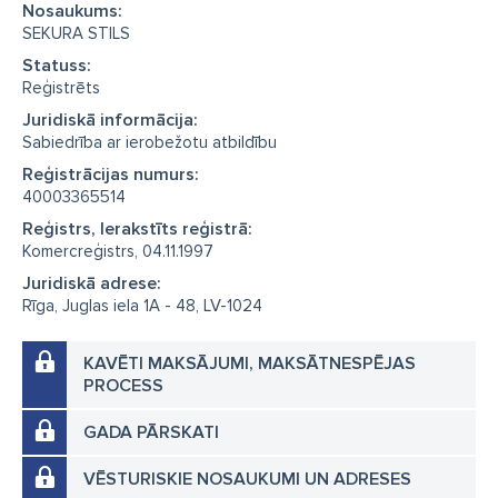
Nosaukums:
SEKURA STILS
Statuss:
Reģistrēts
Juridiskā informācija:
Sabiedrība ar ierobežotu atbildību
Reģistrācijas numurs:
40003365514
Reģistrs, Ierakstīts reģistrā:
Komercreģistrs, 04.11.1997
Juridiskā adrese:
Rīga, Juglas iela 1A - 48, LV-1024
KAVĒTI MAKSĀJUMI, MAKSĀTNESPĒJAS
PROCESS
GADA PĀRSKATI
VĒSTURISKIE NOSAUKUMI UN ADRESES