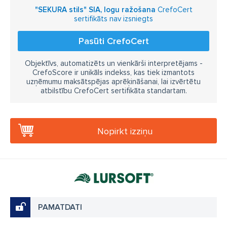
"SEKURA stils" SIA, logu ražošana
CrefoCert
sertifikāts nav izsniegts
Pasūti CrefoCert
Objektīvs, automatizēts un vienkārši interpretējams -
CrefoScore ir unikāls indekss, kas tiek izmantots
uzņēmumu maksātspējas aprēķināšanai, lai izvērtētu
atbilstību CrefoCert sertifikāta standartam.
Nopirkt izziņu
PAMATDATI