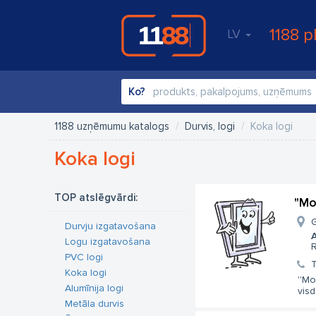
1188 p
LV
Ko?
1188 uzņēmumu katalogs
Durvis, logi
Koka logi
Koka logi
TOP atslēgvārdi:
"Mo
G
Durvju izgatavošana
A
Logu izgatavošana
R
PVC logi
T
Koka logi
''Mo
Alumīnija logi
visd
Metāla durvis