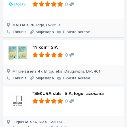
0
Mālu iela 28, Rīga, LV-1058
Tālrunis
Mājaslapa
E-pasta adrese
"Nikom" SIA
0
Mihoelsa iela 47, Biroju ēka, Daugavpils, LV-5401
Tālrunis
Mājaslapa
E-pasta adrese
"SEKURA stils" SIA, logu ražošana
0
Juglas iela 1A, Rīga, LV-1024