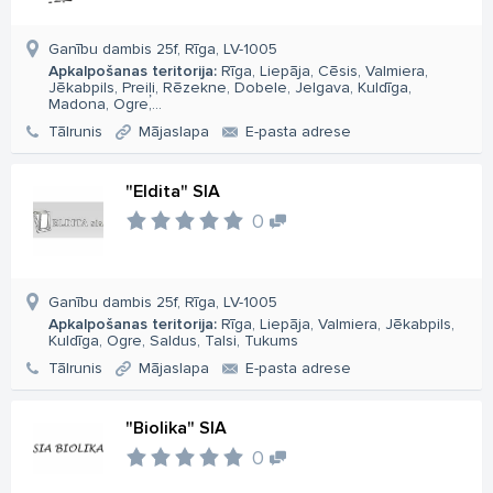
Ganību dambis 25f, Rīga, LV-1005
Apkalpošanas teritorija:
Rīga, Liepāja, Cēsis, Valmiera,
Jēkabpils, Preiļi, Rēzekne, Dobele, Jelgava, Kuldīga,
Madona, Ogre,...
Tālrunis
Mājaslapa
E-pasta adrese
"Eldita" SIA
0
Ganību dambis 25f, Rīga, LV-1005
Apkalpošanas teritorija:
Rīga, Liepāja, Valmiera, Jēkabpils,
Kuldīga, Ogre, Saldus, Talsi, Tukums
Tālrunis
Mājaslapa
E-pasta adrese
"Biolika" SIA
0