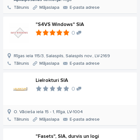
Tālrunis
Mājaslapa
E-pasta adrese
"S4VS Windows" SIA
0
Rīgas iela 115/3, Salaspils, Salaspils nov., LV-2169
Tālrunis
Mājaslapa
E-pasta adrese
Lielrokturi SIA
0
O. Vācieša iela 15 - 1, Rīga, LV-1004
Tālrunis
Mājaslapa
E-pasta adrese
"Fasets", SIA, durvis un logi