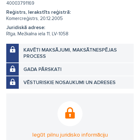
40003791169
Reģistrs, Ierakstīts reģistrā:
Komercreģistrs, 20.12.2005
Juridiskā adrese:
Rīga, Mežkalna iela 11, LV-1058
KAVĒTI MAKSĀJUMI, MAKSĀTNESPĒJAS
PROCESS
GADA PĀRSKATI
VĒSTURISKIE NOSAUKUMI UN ADRESES
Iegūt pilnu juridisko informāciju