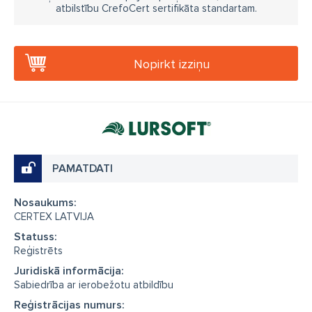
atbilstību CrefoCert sertifikāta standartam.
Nopirkt izziņu
PAMATDATI
Nosaukums:
CERTEX LATVIJA
Statuss:
Reģistrēts
Juridiskā informācija:
Sabiedrība ar ierobežotu atbildību
Reģistrācijas numurs: