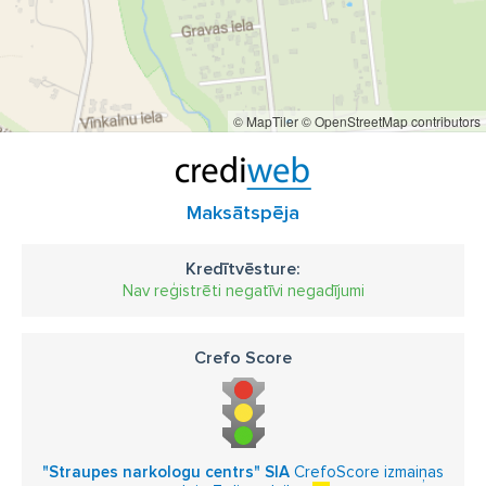
© MapTiler
© OpenStreetMap contributors
Maksātspēja
Kredītvēsture:
Nav reģistrēti negatīvi negadījumi
Crefo Score
"Straupes narkologu centrs" SIA
CrefoScore izmaiņas