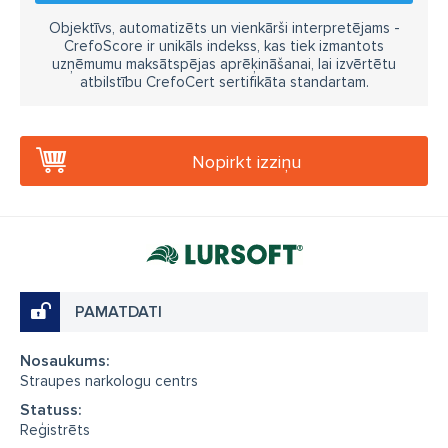
Objektīvs, automatizēts un vienkārši interpretējams -
CrefoScore ir unikāls indekss, kas tiek izmantots
uzņēmumu maksātspējas aprēķināšanai, lai izvērtētu
atbilstību CrefoCert sertifikāta standartam.
Nopirkt izziņu
PAMATDATI
Nosaukums:
Straupes narkologu centrs
Statuss:
Reģistrēts