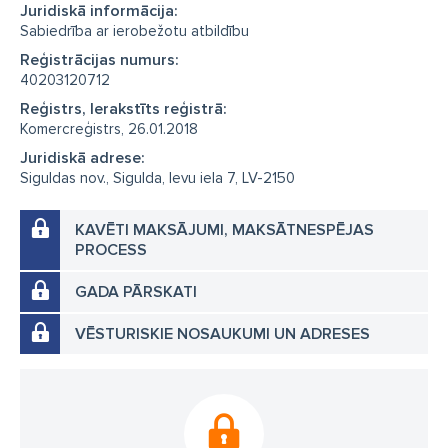
Juridiskā informācija:
Sabiedrība ar ierobežotu atbildību
Reģistrācijas numurs:
40203120712
Reģistrs, Ierakstīts reģistrā:
Komercreģistrs, 26.01.2018
Juridiskā adrese:
Siguldas nov., Sigulda, Ievu iela 7, LV-2150
KAVĒTI MAKSĀJUMI, MAKSĀTNESPĒJAS
PROCESS
GADA PĀRSKATI
VĒSTURISKIE NOSAUKUMI UN ADRESES