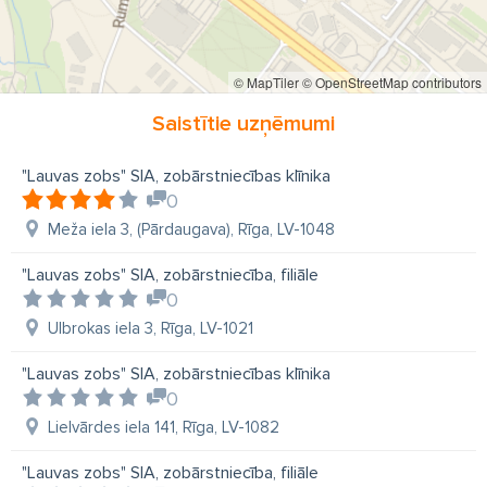
© MapTiler
© OpenStreetMap contributors
Saistītie uzņēmumi
"Lauvas zobs" SIA, zobārstniecības klīnika
0
Meža iela 3, (Pārdaugava), Rīga, LV-1048
"Lauvas zobs" SIA, zobārstniecība, filiāle
0
Ulbrokas iela 3, Rīga, LV-1021
"Lauvas zobs" SIA, zobārstniecības klīnika
0
Lielvārdes iela 141, Rīga, LV-1082
"Lauvas zobs" SIA, zobārstniecība, filiāle