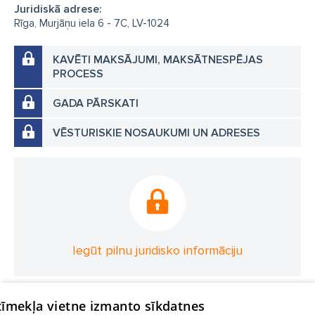
Juridiskā adrese:
Rīga, Murjāņu iela 6 - 7C, LV-1024
KAVĒTI MAKSĀJUMI, MAKSĀTNESPĒJAS
PROCESS
GADA PĀRSKATI
VĒSTURISKIE NOSAUKUMI UN ADRESES
Iegūt pilnu juridisko informāciju
 tīmekļa vietne izmanto sīkdatnes