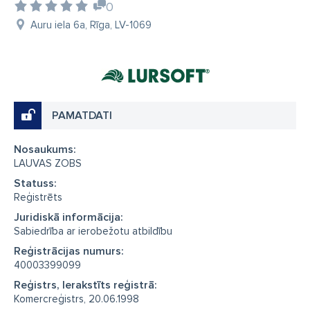
0
Auru iela 6a, Rīga, LV-1069
PAMATDATI
Nosaukums:
LAUVAS ZOBS
Statuss:
Reģistrēts
Juridiskā informācija:
Sabiedrība ar ierobežotu atbildību
Reģistrācijas numurs:
40003399099
Reģistrs, Ierakstīts reģistrā:
Komercreģistrs, 20.06.1998