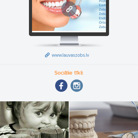
www.lauvaszobs.lv
www.lauvaszobs.lv
Sociālie tīkli: