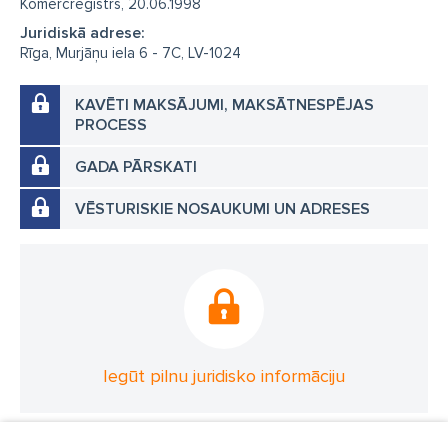
Komercreģistrs, 20.06.1998
Juridiskā adrese:
Rīga, Murjāņu iela 6 - 7C, LV-1024
KAVĒTI MAKSĀJUMI, MAKSĀTNESPĒJAS
PROCESS
GADA PĀRSKATI
VĒSTURISKIE NOSAUKUMI UN ADRESES
Iegūt pilnu juridisko informāciju