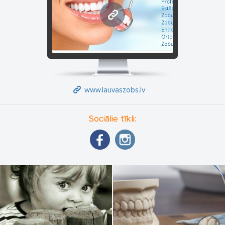
www.lauvaszobs.lv
www.lauvaszobs.lv
Sociālie tīkli: