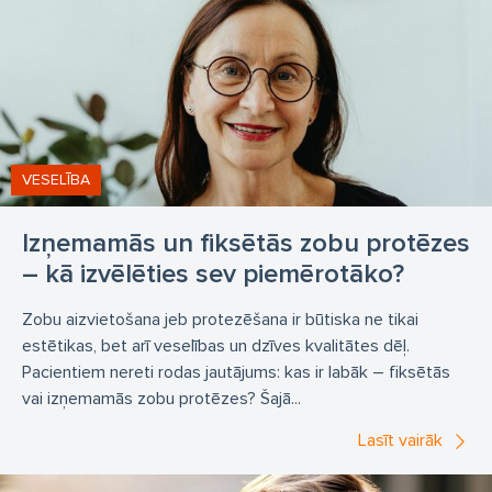
VESELĪBA
Izņemamās un fiksētās zobu protēzes
– kā izvēlēties sev piemērotāko?
Zobu aizvietošana jeb protezēšana ir būtiska ne tikai
estētikas, bet arī veselības un dzīves kvalitātes dēļ.
Pacientiem nereti rodas jautājums: kas ir labāk – fiksētās
vai izņemamās zobu protēzes? Šajā...
Lasīt vairāk