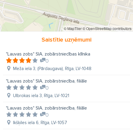
© MapTiler
© OpenStreetMap contributors
Saistītie uzņēmumi
"Lauvas zobs" SIA, zobārstniecības klīnika
0
Meža iela 3, (Pārdaugava), Rīga, LV-1048
"Lauvas zobs" SIA, zobārstniecība, filiāle
0
Ulbrokas iela 3, Rīga, LV-1021
"Lauvas zobs" SIA, zobārstniecība, filiāle
0
Ikšķiles iela 6, Rīga, LV-1057