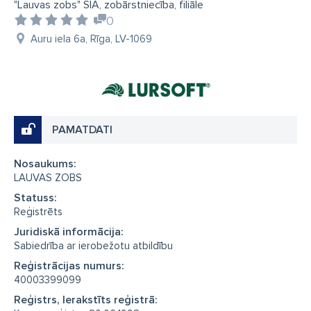
"Lauvas zobs" SIA, zobārstniecība, filiāle
0
Auru iela 6a, Rīga, LV-1069
PAMATDATI
Nosaukums:
LAUVAS ZOBS
Statuss:
Reģistrēts
Juridiskā informācija:
Sabiedrība ar ierobežotu atbildību
Reģistrācijas numurs:
40003399099
Reģistrs, Ierakstīts reģistrā: