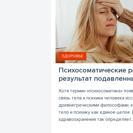
ЗДОРОВЬЕ
Психосоматические р
результат подавленн
Хотя термин «психосоматика» появ
связь тела и психики человека и
древнегреческими философами, 
тело и психику как единое целое.
здравоохранения так определяет..