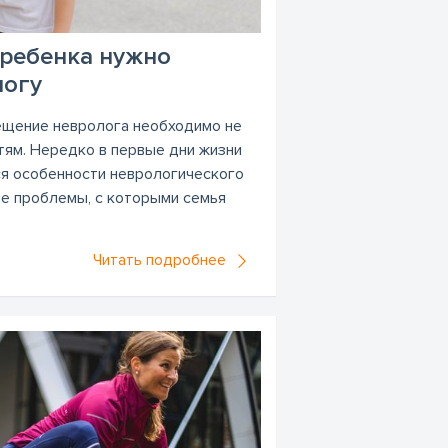
 ребенка нужно
логу
ещение невролога необходимо не
тям. Нередко в первые дни жизни
я особенности неврологического
ые проблемы, с которыми семья
Читать подробнее