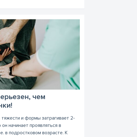
ерьезен, чем
нки!
и тяжести и формы затрагивает 2-
 он начинает проявляться в
.е. в подростковом возрасте. К