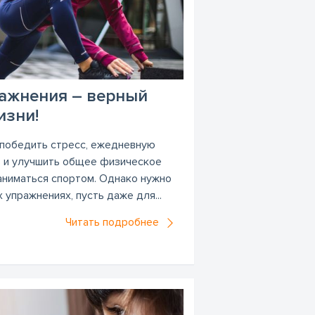
ажнения – верный
изни!
о победить стресс, ежедневную
ь и улучшить общее физическое
аниматься спортом. Однако нужно
 упражнениях, пусть даже для...
Читать подробнее