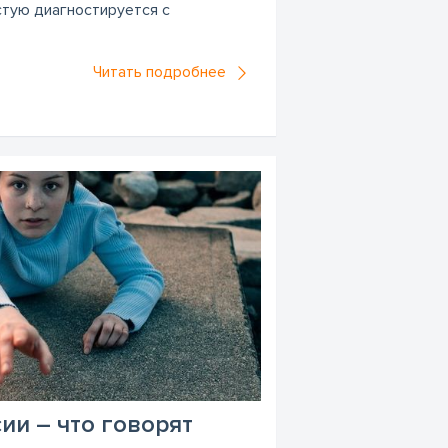
стую диагностируется с
Читать подробнее
ии – что говорят