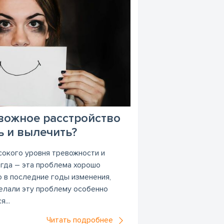
вожное расстройство
ь и вылечить?
окого уровня тревожности и
егда – эта проблема хорошо
о в последние годы изменения,
елали эту проблему особенно
...
Читать подробнее