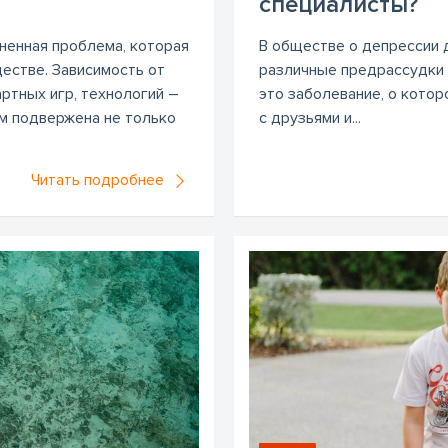
специалисты?
ненная проблема, которая
В обществе о депрессии 
естве. Зависимость от
различные предрассудки 
артных игр, технологий –
это заболевание, о котор
м подвержена не только
с друзьями и...
Читать подробнее