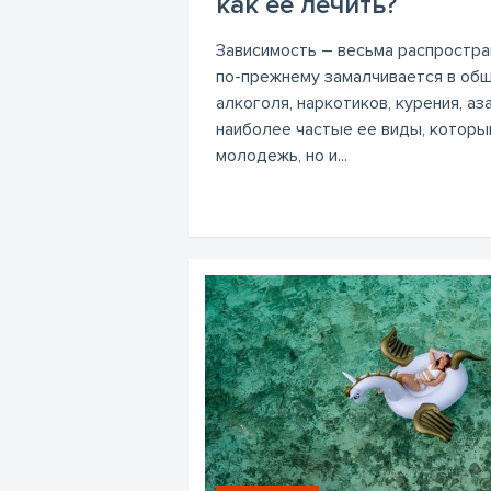
как ее лечить?
Зависимость – весьма распростра
по-прежнему замалчивается в общ
алкоголя, наркотиков, курения, аз
наиболее частые ее виды, которы
молодежь, но и...