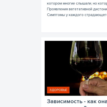
котором многие слышали, но котор
Проявления вегетативной дистони
Симптомы у каждого страдающего 
ЗДОРОВЬЕ
Зависимость - как он