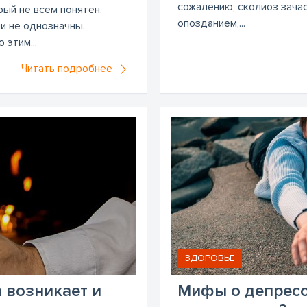
сожалению, сколиоз зача
ый не всем понятен.
опозданием,...
и не однозначны.
этим...
Читать подробнее
ЗДОРОВЬЕ
а возникает и
Мифы о депресс