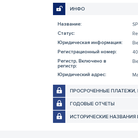
ИНФО
Название:
SP
Cтатус:
Re
Юридическая информация:
Bi
Регистрационный номер:
40
Регистр, Включено в
Bi
регистр:
Юридический адрес:
Ma
ПРОСРОЧЕННЫЕ ПЛАТЕЖИ,
ГОДОВЫЕ ОТЧЕТЫ
ИСТОРИЧЕСКИЕ НАЗВАНИЯ 