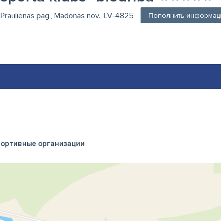
, Praulienas pag., Madonas nov., LV-4825
Пополнить информац
ортивные организации