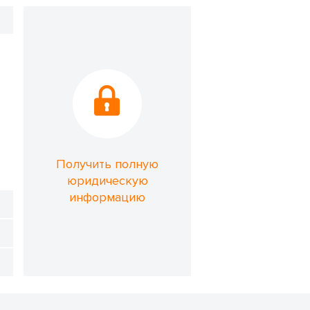
Получить полную
юридическую
информацию