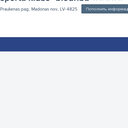
, Praulienas pag., Madonas nov., LV-4825
Пополнить информац