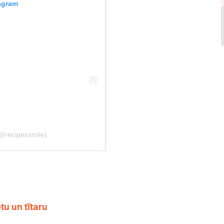
tu un tītaru