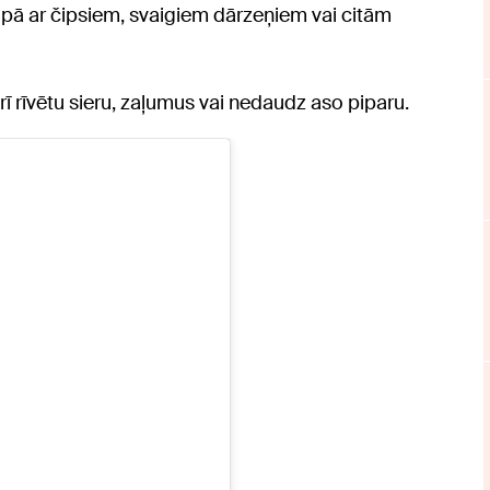
kopā ar čipsiem, svaigiem dārzeņiem vai citām
arī rīvētu sieru, zaļumus vai nedaudz aso piparu.