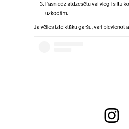
Pasniedz atdzesētu vai viegli siltu 
uzkodām.
Ja vēlies izteiktāku garšu, vari pievienot 