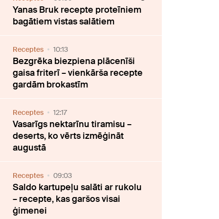
Yanas Bruk recepte proteīniem
bagātiem vistas salātiem
Receptes
10:13
Bezgrēka biezpiena plācenīši
gaisa friterī – vienkārša recepte
gardām brokastīm
Receptes
12:17
Vasarīgs nektarīnu tiramisu –
deserts, ko vērts izmēģināt
augustā
Receptes
09:03
Saldo kartupeļu salāti ar rukolu
– recepte, kas garšos visai
ģimenei