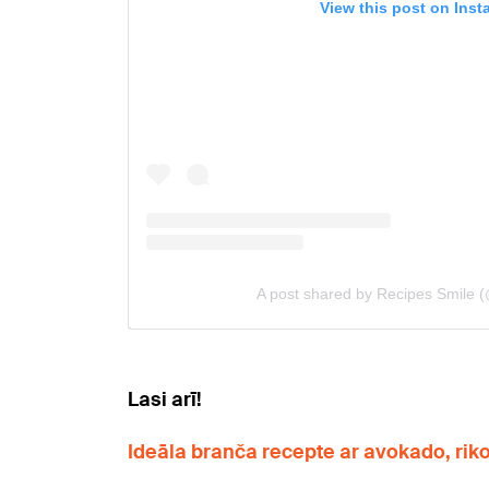
Lasi arī!
Ideāla branča recepte ar avokado, riko