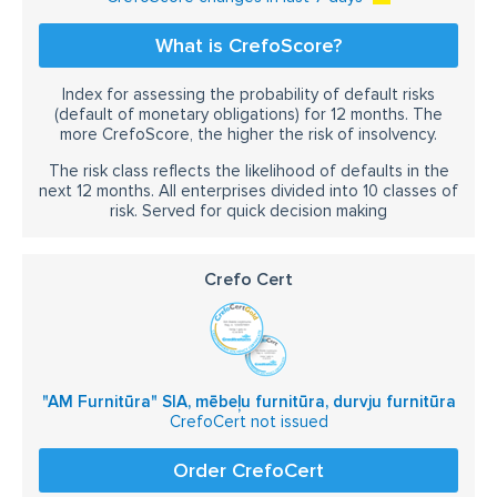
What is CrefoScore?
Index for assessing the probability of default risks
(default of monetary obligations) for 12 months. The
more CrefoScore, the higher the risk of insolvency.
The risk class reflects the likelihood of defaults in the
next 12 months. All enterprises divided into 10 classes of
risk. Served for quick decision making
Crefo Cert
"AM Furnitūra" SIA, mēbeļu furnitūra, durvju furnitūra
CrefoCert not issued
Order CrefoCert