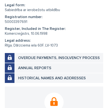
Legal form:
Sabiedrība ar ierobežotu atbildību
Registration number:
50003397691
Register, Included in The Register:
Komercreģistrs, 10.06.1998
Legal address:
Rīga, Dārzciema iela 60F, LV-1073
OVERDUE PAYMENTS, INSOLVENCY PROCESS
ANNUAL REPORTS
HISTORICAL NAMES AND ADDRESSES