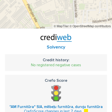
© MapTiler
© OpenStreetMap contributors
Solvency
Credit history:
No registered negative cases
Crefo Score
"AM Furnitūra" SIA, mēbeļu furnitūra, durvju furnitūra
CrefoScore changes in last 7 days