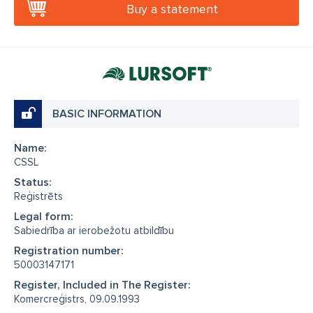
Buy a statement
BASIC INFORMATION
Name:
CSSL
Status:
Reģistrēts
Legal form:
Sabiedrība ar ierobežotu atbildību
Registration number:
50003147171
Register, Included in The Register:
Komercreģistrs, 09.09.1993