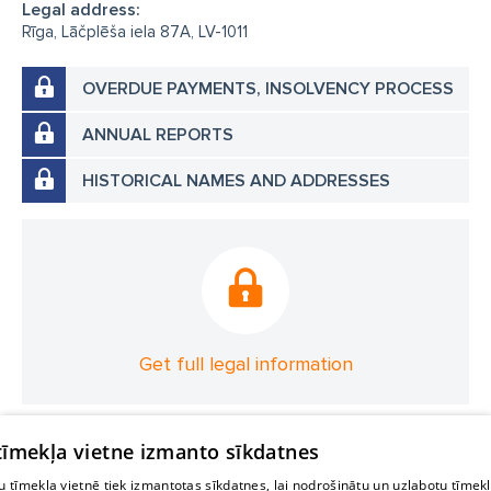
Legal address:
Rīga, Lāčplēša iela 87A, LV-1011
OVERDUE PAYMENTS, INSOLVENCY PROCESS
ANNUAL REPORTS
HISTORICAL NAMES AND ADDRESSES
Get full legal information
 tīmekļa vietne izmanto sīkdatnes
 tīmekļa vietnē tiek izmantotas sīkdatnes, lai nodrošinātu un uzlabotu tīmek