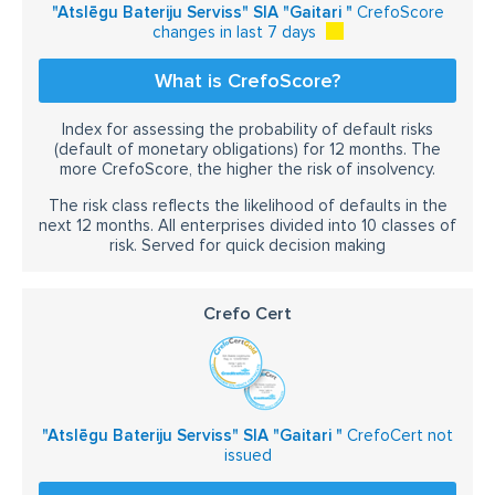
"Atslēgu Bateriju Serviss" SIA "Gaitari "
CrefoScore
changes in last 7 days
What is CrefoScore?
Index for assessing the probability of default risks
(default of monetary obligations) for 12 months. The
more CrefoScore, the higher the risk of insolvency.
The risk class reflects the likelihood of defaults in the
next 12 months. All enterprises divided into 10 classes of
risk. Served for quick decision making
Crefo Cert
"Atslēgu Bateriju Serviss" SIA "Gaitari "
CrefoCert not
issued