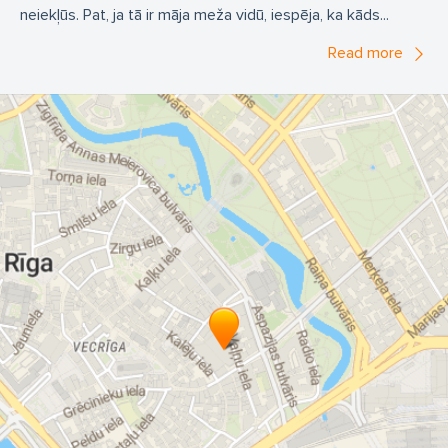
neiekļūs. Pat, ja tā ir māja meža vidū, iespēja, ka kāds...
Read more