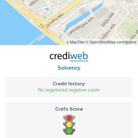
© MapTiler
© OpenStreetMap contributors
Solvency
Credit history:
No registered negative cases
Crefo Score