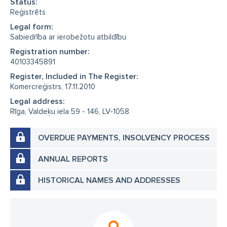
Status:
Reģistrēts
Legal form:
Sabiedrība ar ierobežotu atbildību
Registration number:
40103345891
Register, Included in The Register:
Komercreģistrs, 17.11.2010
Legal address:
Rīga, Valdeķu iela 59 - 146, LV-1058
OVERDUE PAYMENTS, INSOLVENCY PROCESS
ANNUAL REPORTS
HISTORICAL NAMES AND ADDRESSES