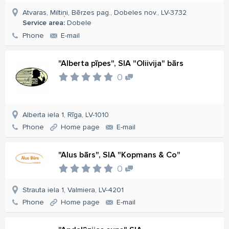
Atvaras, Miltiņi, Bērzes pag., Dobeles nov., LV-3732
Service area:
Dobele
Phone
E-mail
"Alberta pīpes", SIA "Oliivija" bārs
0
Alberta iela 1, Rīga, LV-1010
Phone
Home page
E-mail
"Alus bārs", SIA "Kopmans & Co"
0
Strauta iela 1, Valmiera, LV-4201
Phone
Home page
E-mail