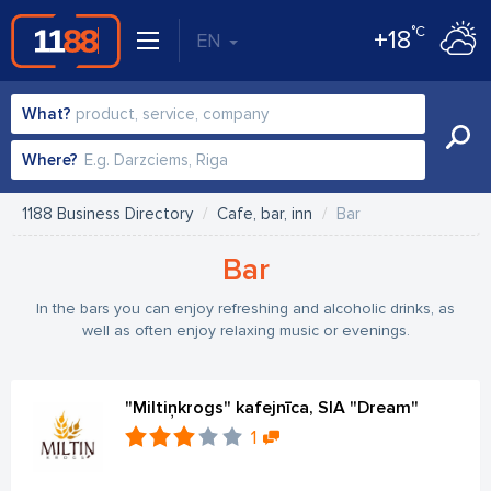
°C
+18
EN
What?
Where?
1188 Business Directory
Cafe, bar, inn
Bar
Bar
In the bars you can enjoy refreshing and alcoholic drinks, as
well as often enjoy relaxing music or evenings.
"Miltiņkrogs" kafejnīca, SIA "Dream"
1