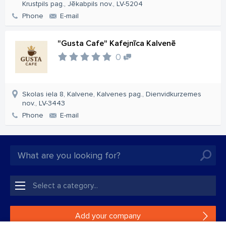
Krustpils pag., Jēkabpils nov., LV-5204
Phone
E-mail
"Gusta Cafe" Kafejnīca Kalvenē
0
Skolas iela 8, Kalvene, Kalvenes pag., Dienvidkurzemes
nov., LV-3443
Phone
E-mail
Add your company