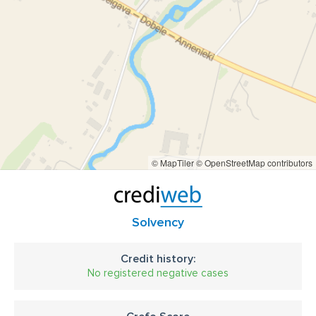
© MapTiler
© OpenStreetMap contributors
Solvency
Credit history:
No registered negative cases