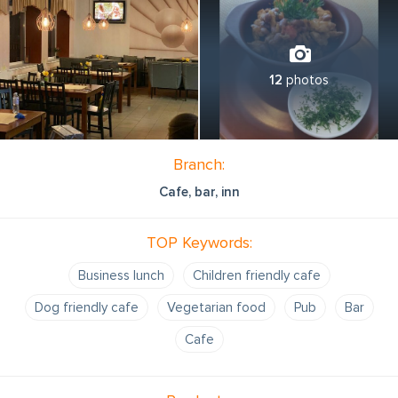
12
photos
Branch:
Cafe, bar, inn
TOP Keywords:
Business lunch
Children friendly cafe
Dog friendly cafe
Vegetarian food
Pub
Bar
Cafe