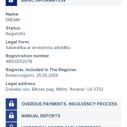
BASIC INFORMATION
Name:
DREAM
Status:
Reģistrēts
Legal form:
Sabiedrība ar ierobežotu atbildību
Registration number:
48503012078
Register, Included in The Register:
Komercreģistrs, 25.05.2006
Legal address:
Dobeles nov., Bērzes pag., Miltiņi, "Atvaras", LV-3732
OVERDUE PAYMENTS, INSOLVENCY PROCESS
ANNUAL REPORTS