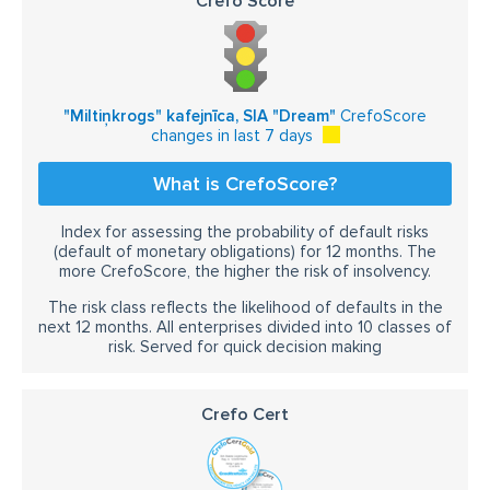
Crefo Score
"Miltiņkrogs" kafejnīca, SIA "Dream"
CrefoScore
changes in last 7 days
What is CrefoScore?
Index for assessing the probability of default risks
(default of monetary obligations) for 12 months. The
more CrefoScore, the higher the risk of insolvency.
The risk class reflects the likelihood of defaults in the
next 12 months. All enterprises divided into 10 classes of
risk. Served for quick decision making
Crefo Cert