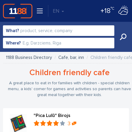
°C
+18
EN
What?
Where?
1188 Business Directory
Cafe, bar, inn
Children friendly caf
Children friendly cafe
A great place to eat in for families with children - special children
menu, a kids' corner for games and activities so parents can have
great meal together with their kids.
"Pica Lulū" Birojs
3