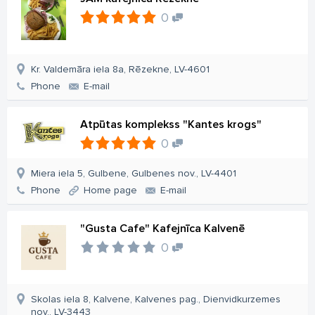
0
Kr. Valdemāra iela 8a, Rēzekne, LV-4601
Phone
E-mail
Atpūtas komplekss "Kantes krogs"
0
Miera iela 5, Gulbene, Gulbenes nov., LV-4401
Phone
Home page
E-mail
"Gusta Cafe" Kafejnīca Kalvenē
0
Skolas iela 8, Kalvene, Kalvenes pag., Dienvidkurzemes
nov., LV-3443