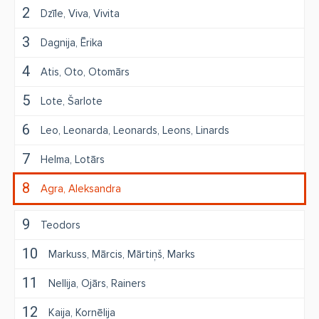
2
Dzīle
Viva
Vivita
3
Dagnija
Ērika
4
Atis
Oto
Otomārs
5
Lote
Šarlote
6
Leo
Leonarda
Leonards
Leons
Linards
7
Helma
Lotārs
8
Agra
Aleksandra
9
Teodors
10
Markuss
Mārcis
Mārtiņš
Marks
11
Nellija
Ojārs
Rainers
12
Kaija
Kornēlija