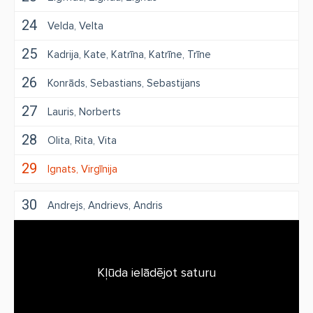
24
Velda
Velta
25
Kadrija
Kate
Katrīna
Katrīne
Trīne
26
Konrāds
Sebastians
Sebastijans
27
Lauris
Norberts
28
Olita
Rita
Vita
29
Ignats
Virgīnija
30
Andrejs
Andrievs
Andris
Kļūda ielādējot saturu