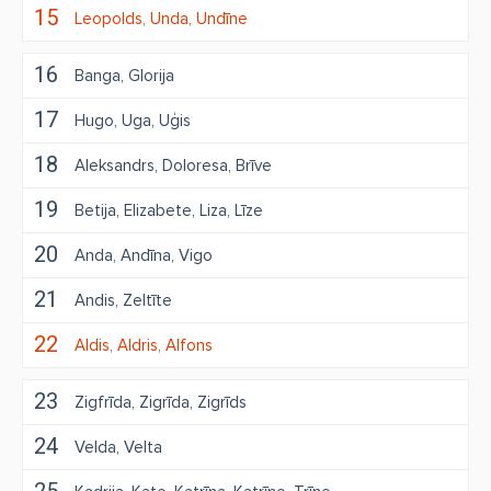
15
Leopolds
Unda
Undīne
16
Banga
Glorija
17
Hugo
Uga
Uģis
18
Aleksandrs
Doloresa
Brīve
19
Betija
Elizabete
Liza
Līze
20
Anda
Andīna
Vigo
21
Andis
Zeltīte
22
Aldis
Aldris
Alfons
23
Zigfrīda
Zigrīda
Zigrīds
24
Velda
Velta