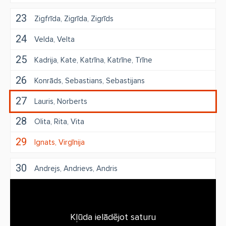
23
Zigfrīda
Zigrīda
Zigrīds
24
Velda
Velta
25
Kadrija
Kate
Katrīna
Katrīne
Trīne
26
Konrāds
Sebastians
Sebastijans
27
Lauris
Norberts
28
Olita
Rita
Vita
29
Ignats
Virgīnija
30
Andrejs
Andrievs
Andris
Kļūda ielādējot saturu