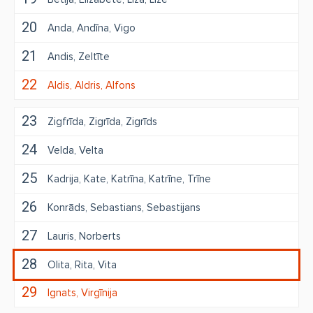
20
Anda
Andīna
Vigo
21
Andis
Zeltīte
22
Aldis
Aldris
Alfons
23
Zigfrīda
Zigrīda
Zigrīds
24
Velda
Velta
25
Kadrija
Kate
Katrīna
Katrīne
Trīne
26
Konrāds
Sebastians
Sebastijans
27
Lauris
Norberts
28
Olita
Rita
Vita
29
Ignats
Virgīnija